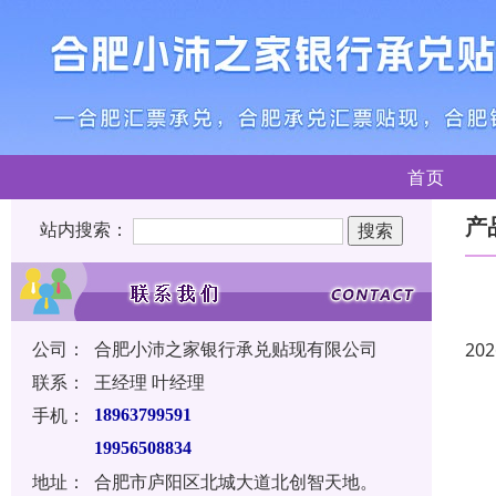
首页
产
站内搜索：
公司：
合肥小沛之家银行承兑贴现有限公司
202
联系：
王经理 叶经理
手机：
18963799591
19956508834
地址：
合肥市庐阳区北城大道北创智天地。