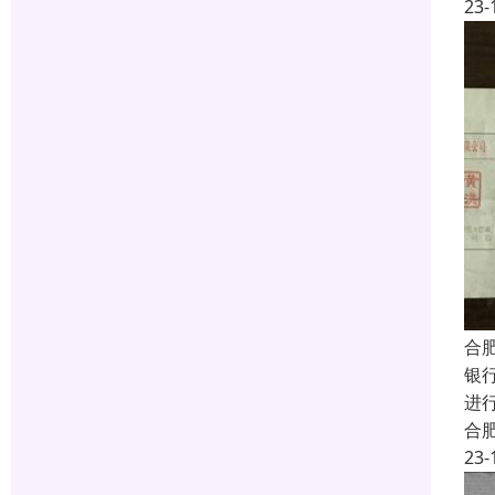
23-
合
银
进
合
23-