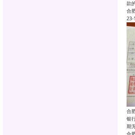
款
合
23-
合
银
期
合