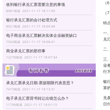
（
收到银行承兑汇票需要注意的事项
8081阅读 2021-11-17 18:11:00
（
银行承兑汇票的会计处理方式
特
8021阅读 2021-11-17 18:09:48
一
电子商业承兑汇票解决实体企业融资缺口
兑
7563阅读 2021-11-17 18:08:41
二
商业承兑汇票的那些事
12278阅读 2021-11-17 18:07:34
三
业
行
银
承兑汇票承兑日期-票据期限代表意思？
算
7473阅读 2021-11-17 18:13:31
无
电子承兑汇票背书转让出错怎么办？
日
11796阅读 2021-11-17 18:01:15