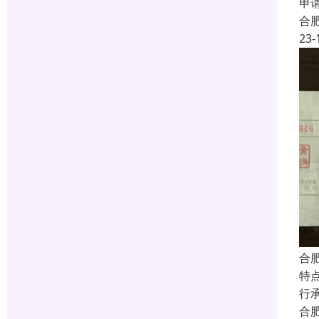
申
合
23-
合
特
行
合