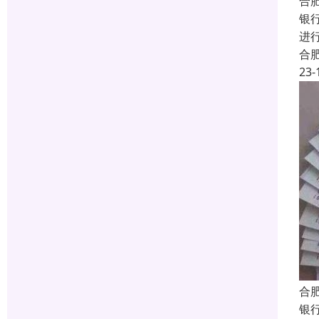
合
银
进
合
23-
合
银