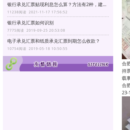
银行承兑汇票贴现利息怎么算？方法有2种，建议转发收藏
11238阅读 2021-11-17 17:56:52
银行承兑汇票如何识别
7775阅读 2019-09-25 20:53:08
电子承兑汇票和纸质承兑汇票到期怎么收款？
10754阅读 2019-05-18 10:50:55
合
持
载
合
23-