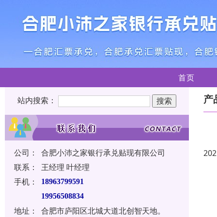
首页
产
站内搜索：
公司：
合肥小沛之家银行承兑贴现有限公司
202
联系：
王经理 叶经理
手机：
18963799591
19956508834
地址：
合肥市庐阳区北城大道北创智天地。