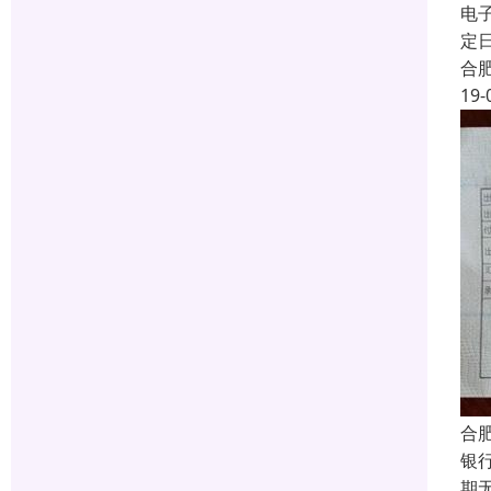
电
定
合
19-
合
银
期