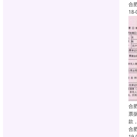
合
18-
合
票
款
合
19-