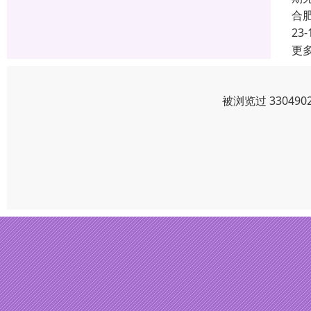
合
23-
更
被浏览过 3304