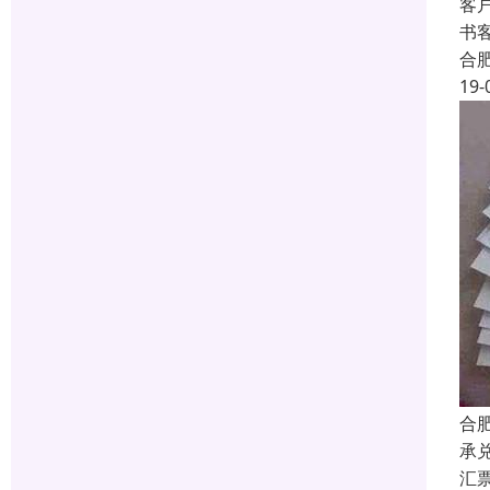
客
书
合
19-
合
承
汇