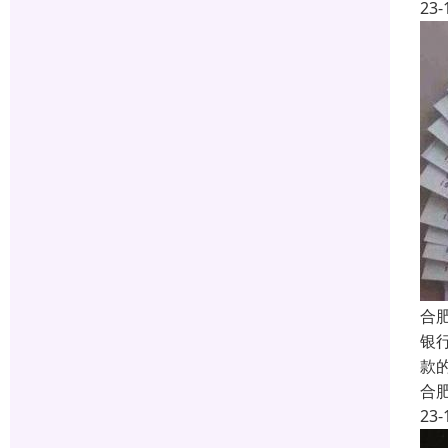
23-
合
银
款
合
23-