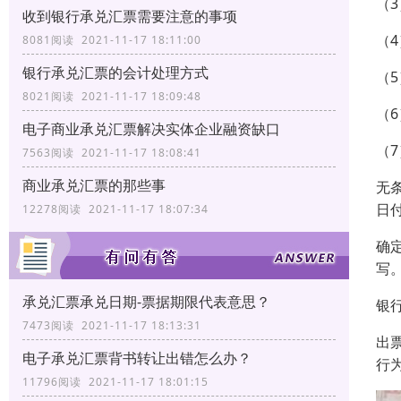
（
收到银行承兑汇票需要注意的事项
（
8081阅读 2021-11-17 18:11:00
银行承兑汇票的会计处理方式
（
8021阅读 2021-11-17 18:09:48
（
电子商业承兑汇票解决实体企业融资缺口
（
7563阅读 2021-11-17 18:08:41
商业承兑汇票的那些事
无
日
12278阅读 2021-11-17 18:07:34
确
写
承兑汇票承兑日期-票据期限代表意思？
银
7473阅读 2021-11-17 18:13:31
出
电子承兑汇票背书转让出错怎么办？
行
11796阅读 2021-11-17 18:01:15