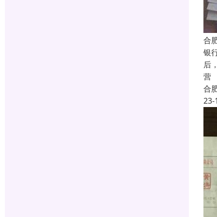
合
银
后
营
合
23-