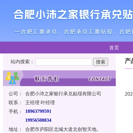
首页
产
站内搜索：
公司：
合肥小沛之家银行承兑贴现有限公司
202
联系：
王经理 叶经理
手机：
18963799591
19956508834
地址：
合肥市庐阳区北城大道北创智天地。