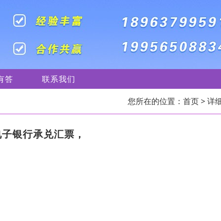
有答
联系我们
您所在的位置：
首页
> 详
电子银行承兑汇票，