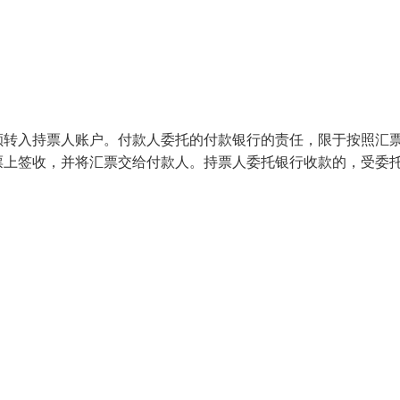
额转入持票人账户。付款人委托的付款银行的责任，限于按照汇
票上签收，并将汇票交给付款人。持票人委托银行收款的，受委