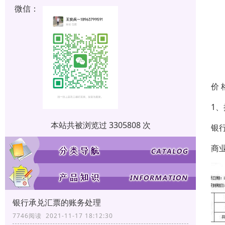
微信：
价 
1
本站共被浏览过 3305808 次
银行
商业
银行承兑汇票的账务处理
7746阅读 2021-11-17 18:12:30