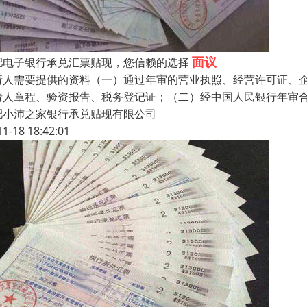
面议
肥电子银行承兑汇票贴现，您信赖的选择
请人需要提供的资料（一）通过年审的营业执照、经营许可证、
请人章程、验资报告、税务登记证；（二）经中国人民银行年审
肥小沛之家银行承兑贴现有限公司
11-18 18:42:01