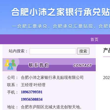
首页
产
站内搜索：
公司：
合肥小沛之家银行承兑贴现有限公司
202
联系：
王经理 叶经理
手机：
18963799591
19956508834
地址：
合肥市庐阳区北城大道北创智天地。