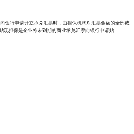
物向银行申请开立承兑汇票时，由担保机构对汇票金额的全部或
贴现担保是企业将未到期的商业承兑汇票向银行申请贴