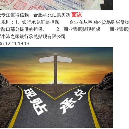
面议
业专注值得信赖，合肥承兑汇票买断
兑规则：1、银行承兑汇票担保 企业在从事国内贸易购买货
金敞口部分提供的担保。 2、商业票据贴现担保 商业票据
肥小沛之家银行承兑贴现有限公司
06-12 11:19:13