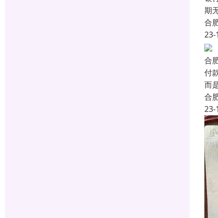
期
合
23-
合
付
而
合
23-