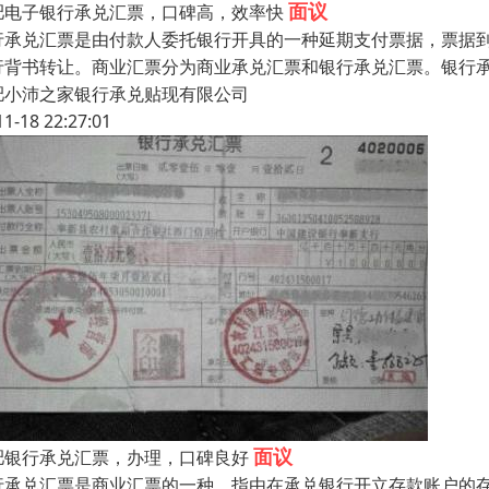
面议
肥电子银行承兑汇票，口碑高，效率快
行承兑汇票是由付款人委托银行开具的一种延期支付票据，票据
行背书转让。商业汇票分为商业承兑汇票和银行承兑汇票。银行承
肥小沛之家银行承兑贴现有限公司
11-18 22:27:01
面议
肥银行承兑汇票，办理，口碑良好
行承兑汇票是商业汇票的一种。指由在承兑银行开立存款账户的