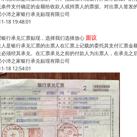
无条件支付确定的金额给收款人或持票人的票据。对出票人签发
肥小沛之家银行承兑贴现有限公司
11-18 19:48:01
面议
肥银行承兑汇票贴现，选择我们选择放心
款人是银行承兑汇票的出票人在汇票上记载的委托其支付汇票金
是必须经其承兑。在汇票承兑之前的付款人为出票人，在承兑之
肥小沛之家银行承兑贴现有限公司
11-18 12:54:01