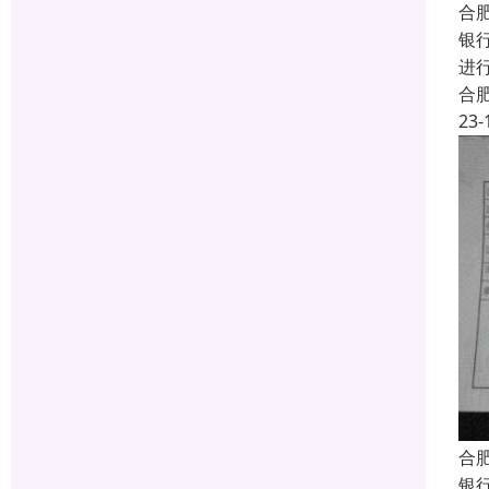
合
银
进
合
23-
合
银