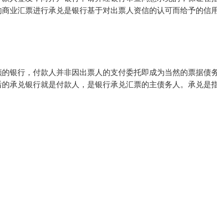
的商业汇票进行承兑是银行基于对出票人资信的认可而给予的信
额的银行，付款人并非因出票人的支付委托即成为当然的票据债
后的承兑银行就是付款人，是银行承兑汇票的主债务人。承兑是