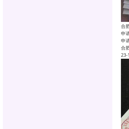
合
申
申
合
23-