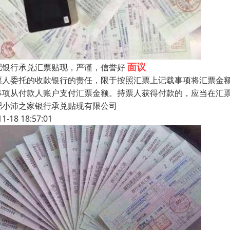
面议
肥银行承兑汇票贴现，严谨，信誉好
票人委托的收款银行的责任，限于按照汇票上记载事项将汇票金
事项从付款人账户支付汇票金额。持票人获得付款的，应当在汇
肥小沛之家银行承兑贴现有限公司
11-18 18:57:01