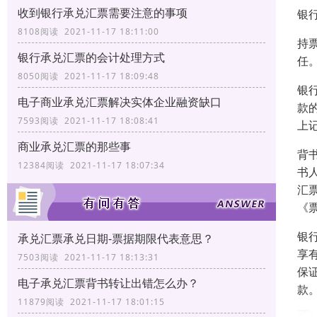
收到银行承兑汇票需要注意的事项
银
8108阅读 2021-11-17 18:11:00
持
银行承兑汇票的会计处理方式
任
8050阅读 2021-11-17 18:09:48
银
电子商业承兑汇票解决实体企业融资缺口
款
7593阅读 2021-11-17 18:08:41
上
商业承兑汇票的那些事
背
12384阅读 2021-11-17 18:07:34
书
汇
《
银
承兑汇票承兑日期-票据期限代表意思？
享
7503阅读 2021-11-17 18:13:31
保
电子承兑汇票背书转让出错怎么办？
款
11879阅读 2021-11-17 18:01:15