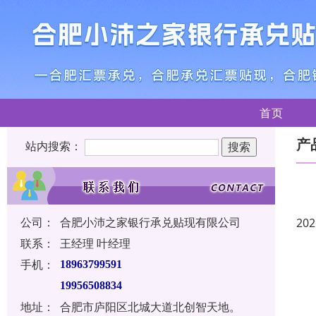
首页
产
站内搜索：
公司：
合肥小沛之家银行承兑贴现有限公司
202
联系：
王经理 叶经理
手机：
18963799591
19956508834
地址：
合肥市庐阳区北城大道北创智天地。