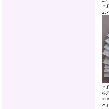
进
合
23-
合
提
持
合