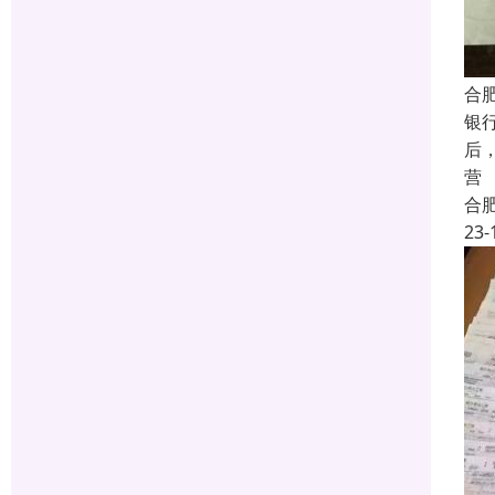
合
银
后
营
合
23-