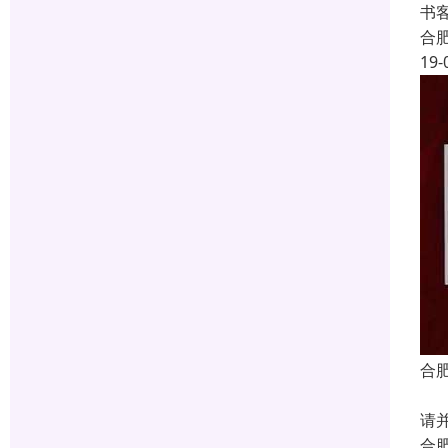
书
合
19-
合
银行
请
合