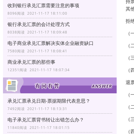
持
收到银行承兑汇票需要注意的事项
其
8096阅读 2021-11-17 18:11:00
拒
银行承兑汇票的会计处理方式
8038阅读 2021-11-17 18:09:48
（
电子商业承兑汇票解决实体企业融资缺口
（
7580阅读 2021-11-17 18:08:41
（
商业承兑汇票的那些事
（
12351阅读 2021-11-17 18:07:34
退
（
承兑汇票承兑日期-票据期限代表意思？
（
7492阅读 2021-11-17 18:13:31
（
电子承兑汇票背书转让出错怎么办？
11840阅读 2021-11-17 18:01:15
（