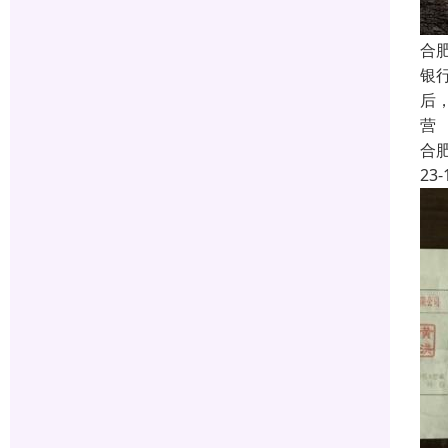
合
银
后
营
合
23-