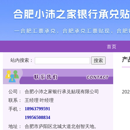
首页
产
站内搜索：
公司：
合肥小沛之家银行承兑贴现有限公司
202
联系：
王经理 叶经理
手机：
18963799591
19956508834
地址：
合肥市庐阳区北城大道北创智天地。