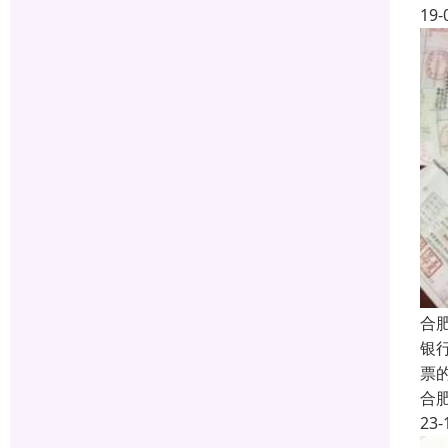
19-
合
银
票
合
23-