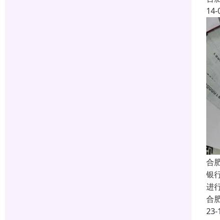
14-
合
银
进
合
23-