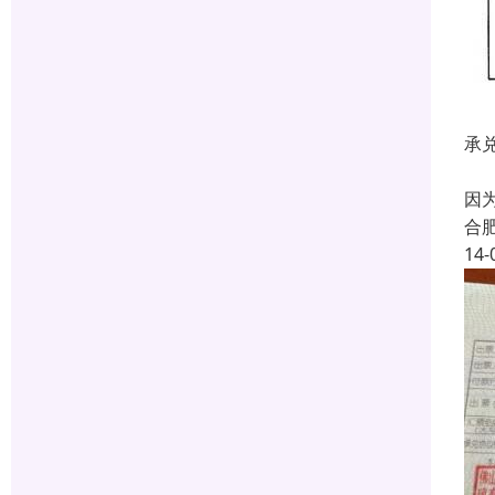
承
出
因
合
14-