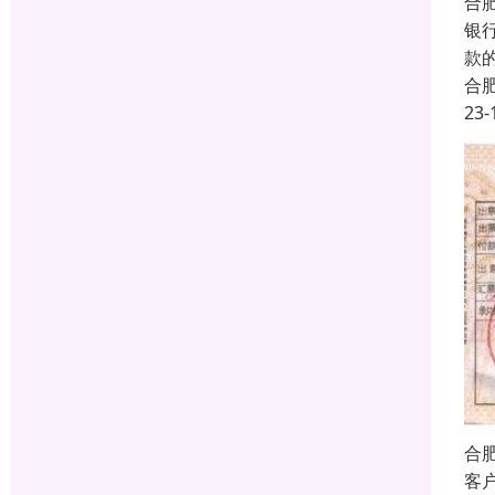
合
银
款
合
23-
合
客