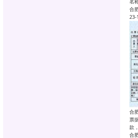
名
合
23-
合
票
款
合