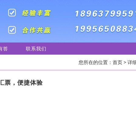
有答
联系我们
您所在的位置：
首页
> 详
汇票，便捷体验