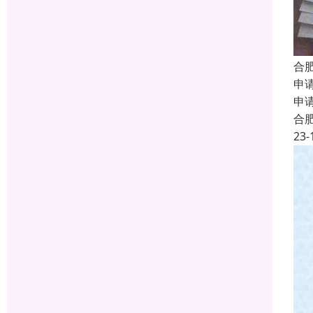
合
申
申
合
23-