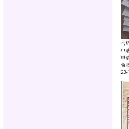
合
申
申
合
23-