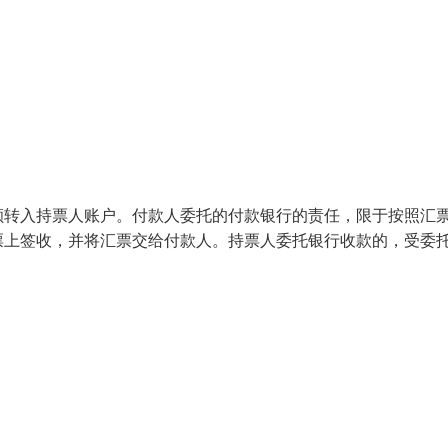
额转入持票人账户。付款人委托的付款银行的责任，限于按照汇
票上签收，并将汇票交给付款人。持票人委托银行收款的，受委