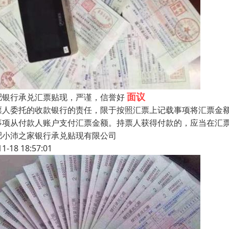
面议
肥银行承兑汇票贴现，严谨，信誉好
票人委托的收款银行的责任，限于按照汇票上记载事项将汇票金
事项从付款人账户支付汇票金额。持票人获得付款的，应当在汇
肥小沛之家银行承兑贴现有限公司
11-18 18:57:01