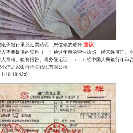
面议
肥电子银行承兑汇票贴现，您信赖的选择
请人需要提供的资料（一）通过年审的营业执照、经营许可证、
请人章程、验资报告、税务登记证；（二）经中国人民银行年审
肥小沛之家银行承兑贴现有限公司
11-18 18:42:01