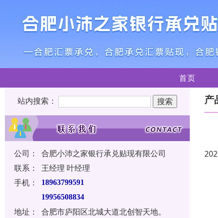
首页
产
站内搜索：
公司：
合肥小沛之家银行承兑贴现有限公司
202
联系：
王经理 叶经理
手机：
18963799591
19956508834
地址：
合肥市庐阳区北城大道北创智天地。