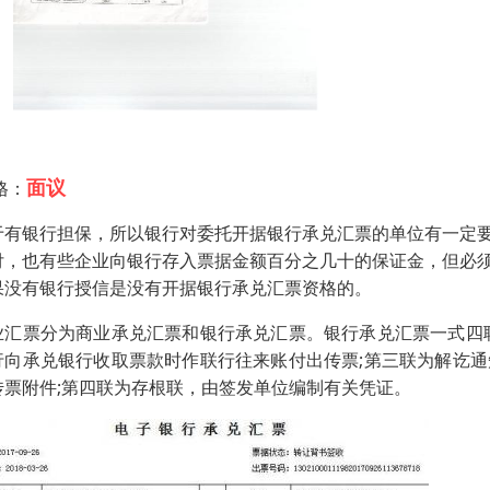
面议
格：
于有银行担保，所以银行对委托开据银行承兑汇票的单位有一定
付，也有些企业向银行存入票据金额百分之几十的保证金，但必
果没有银行授信是没有开据银行承兑汇票资格的。
业汇票分为商业承兑汇票和银行承兑汇票。银行承兑汇票一式四
行向承兑银行收取票款时作联行往来账付出传票;第三联为解讫
传票附件;第四联为存根联，由签发单位编制有关凭证。