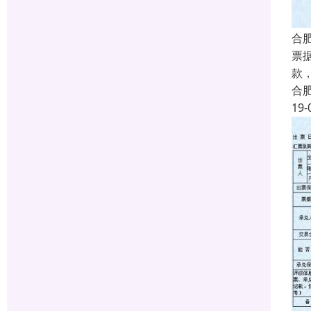
合
票
款
合
19-