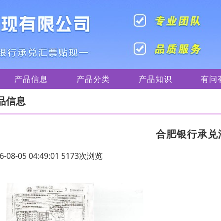
产品信息
产品分类
产品知识
有问
品信息
合肥银行承兑
6-08-05 04:49:01 5173次浏览