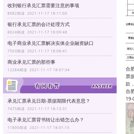
收到银行承兑汇票需要注意的事项
8082阅读 2021-11-17 18:11:00
银行承兑汇票的会计处理方式
8024阅读 2021-11-17 18:09:48
电子商业承兑汇票解决实体企业融资缺口
7563阅读 2021-11-17 18:08:41
商业承兑汇票的那些事
合
12284阅读 2021-11-17 18:07:34
票
款
合
19-
承兑汇票承兑日期-票据期限代表意思？
7475阅读 2021-11-17 18:13:31
电子承兑汇票背书转让出错怎么办？
11800阅读 2021-11-17 18:01:15